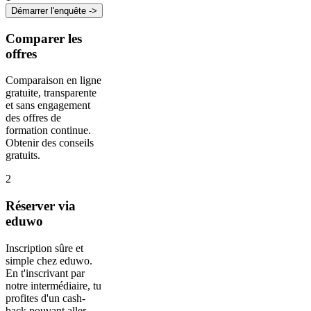
Démarrer l'enquête ->
Comparer les
offres
Comparaison en ligne
gratuite, transparente
et sans engagement
des offres de
formation continue.
Obtenir des conseils
gratuits.
2
Réserver via
eduwo
Inscription sûre et
simple chez eduwo.
En t'inscrivant par
notre intermédiaire, tu
profites d'un cash-
back pouvant aller