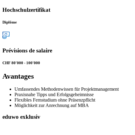
Hochschulzertifikat
Diplôme
Prévisions de salaire
CHF 80'000 - 100'000
Avantages
Umfassendes Methodenwissen für Projektmanagement
Praxisnahe Tipps und Erfolgsgeheimnisse
Flexibles Fernstudium ohne Präsenzpflicht
Möglichkeit zur Anrechnung auf MBA
eduwo exklusiv