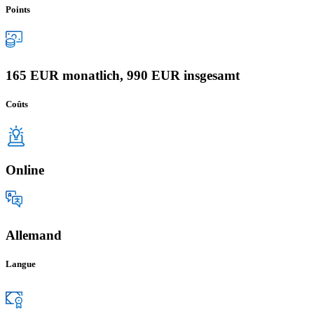
Points
165 EUR monatlich, 990 EUR insgesamt
Coûts
Online
Allemand
Langue