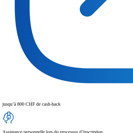
jusqu’à 800 CHF de cash-back
Assistance personnelle lors du processus d’inscription