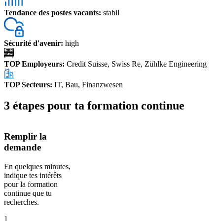
Tendance des postes vacants
:
stabil
Sécurité d'avenir
:
high
TOP Employeurs
:
Credit Suisse, Swiss Re, Zühlke Engineering
TOP Secteurs
:
IT, Bau, Finanzwesen
3 étapes pour ta formation continue
Remplir la
demande
En quelques minutes,
indique tes intérêts
pour la formation
continue que tu
recherches.
1