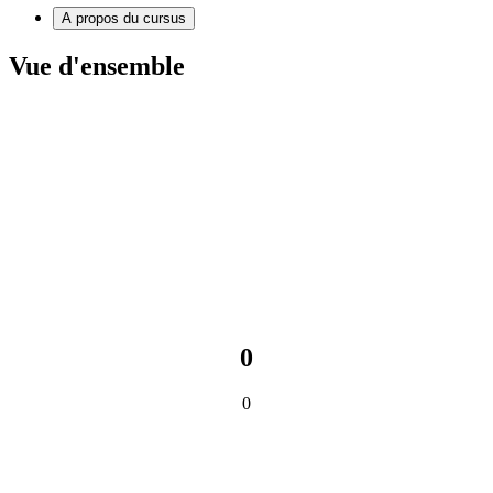
A propos du cursus
Vue d'ensemble
0
0