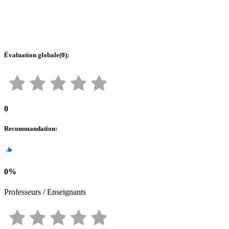
Évaluation globale
(
0
):
0
Recommandation
:
0
%
Professeurs / Enseignants