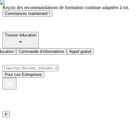
Reçois des recommandations de formation continue adaptées à toi.
Commencez maintenant !
Trouver éducation
ducation
Commande d’informations
Appel gratuit
Pour Les Entreprises
fr