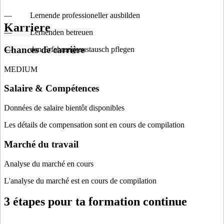
— Lernende professioneller ausbilden
Karriere
—
Lernenden betreuen
Chances de carrière
—
den Erfahrungsaustausch pflegen
MEDIUM
Salaire & Compétences
Données de salaire bientôt disponibles
Les détails de compensation sont en cours de compilation
Marché du travail
Analyse du marché en cours
L'analyse du marché est en cours de compilation
3 étapes pour ta formation continue