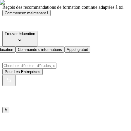
Reçois des recommandations de formation continue adaptées à toi.
Commencez maintenant !
Trouver éducation
ducation
Commande d’informations
Appel gratuit
Pour Les Entreprises
fr