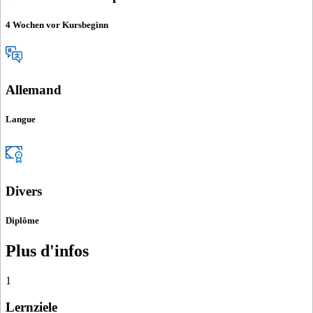
4 Wochen vor Kursbeginn
Allemand
Langue
Divers
Diplôme
Plus d'infos
1
Lernziele