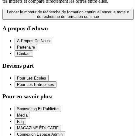
tes intérêts et compare directement les offres entre elles.
Lancer le moteur de recherche de formation continue
Lancer le moteur
de recherche de formation continue
A propos d'eduwo
A Propos De Nous
Partenaire
Contact
Deviens part
Pour Les Écoles
Pour Les Entreprises
Pour en savoir plus:
Sponsoring Et Publictte
Media
Faq
MAGAZINE ÉDUCATIF
Connexion Espace Admin