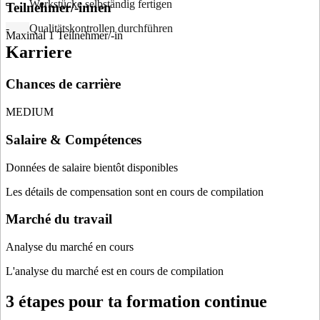
- Werkstücke selbständig fertigen
Teilnehmer/-innen
-
Qualitätskontrollen durchführen
Maximal 1 Teilnehmer/-in
Karriere
Chances de carrière
MEDIUM
Salaire & Compétences
Données de salaire bientôt disponibles
Les détails de compensation sont en cours de compilation
Marché du travail
Analyse du marché en cours
L'analyse du marché est en cours de compilation
3 étapes pour ta formation continue