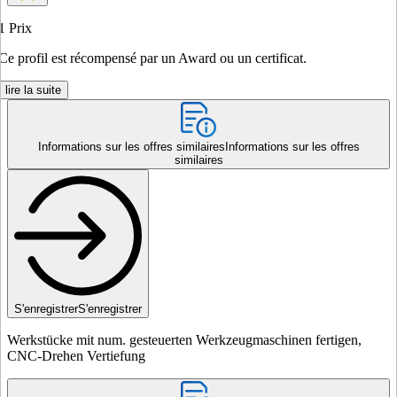
1
Prix
Ce profil est récompensé par un Award ou un certificat.
lire la suite
Informations sur les offres similaires
Informations sur les offres
similaires
S'enregistrer
S'enregistrer
Werkstücke mit num. gesteuerten Werkzeugmaschinen fertigen,
CNC-Drehen Vertiefung