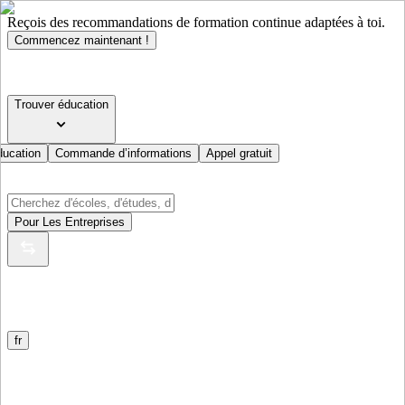
Reçois des recommandations de formation continue adaptées à toi.
Commencez maintenant !
Trouver éducation
ducation
Commande d’informations
Appel gratuit
Pour Les Entreprises
fr