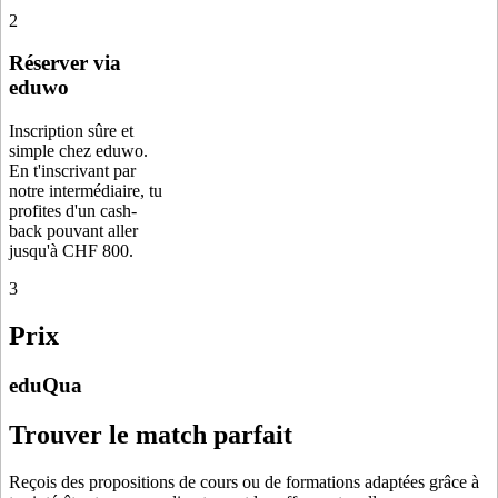
2
Réserver via
eduwo
Inscription sûre et
simple chez eduwo.
En t'inscrivant par
notre intermédiaire, tu
profites d'un cash-
back pouvant aller
jusqu'à CHF 800.
3
Prix
eduQua
Trouver le match parfait
Reçois des propositions de cours ou de formations adaptées grâce à