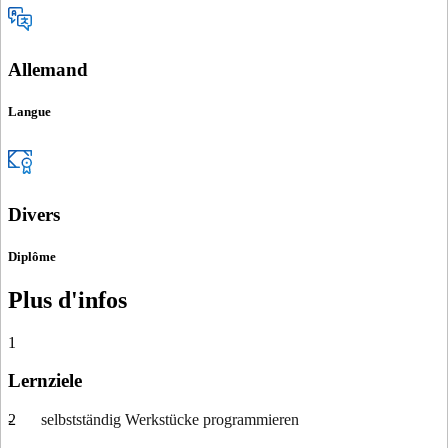
Allemand
Langue
Divers
Diplôme
Plus d'infos
1
Lernziele
- selbstständig Werkstücke programmieren
2