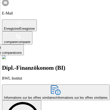
E-Mail
Enregistrer
Enregistrer
comparer
comparer
le comparaisons
Dipl.-Finanzökonom (BI)
BWL Institut
Informations sur les offres similaires
Informations sur les offres similaires