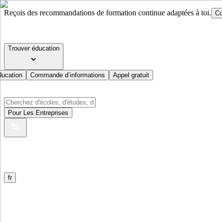
Reçois des recommandations de formation continue adaptées à toi.
Co
Trouver éducation
ducation
Commande d’informations
Appel gratuit
Pour Les Entreprises
fr