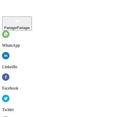
Partager
Partager
WhatsApp
LinkedIn
Facebook
Twitter