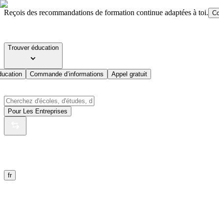
Reçois des recommandations de formation continue adaptées à toi.
Co
Trouver éducation
ducation
Commande d’informations
Appel gratuit
Pour Les Entreprises
fr