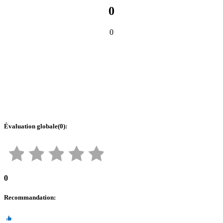
0
0
Évaluation globale
(
0
):
0
Recommandation
: