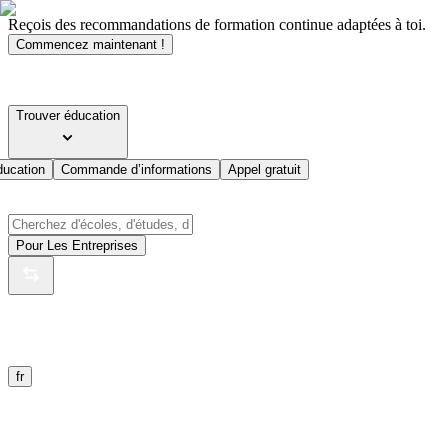
Reçois des recommandations de formation continue adaptées à toi.
Commencez maintenant !
Trouver éducation
ducation
Commande d’informations
Appel gratuit
Pour Les Entreprises
fr