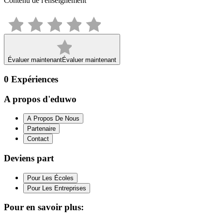
Contenu de l'enseignement
Évaluer maintenant
Évaluer maintenant
0
Expériences
A propos d'eduwo
A Propos De Nous
Partenaire
Contact
Deviens part
Pour Les Écoles
Pour Les Entreprises
Pour en savoir plus: