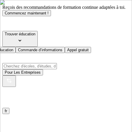
Reçois des recommandations de formation continue adaptées à toi.
Commencez maintenant !
Trouver éducation
ducation
Commande d’informations
Appel gratuit
Pour Les Entreprises
fr