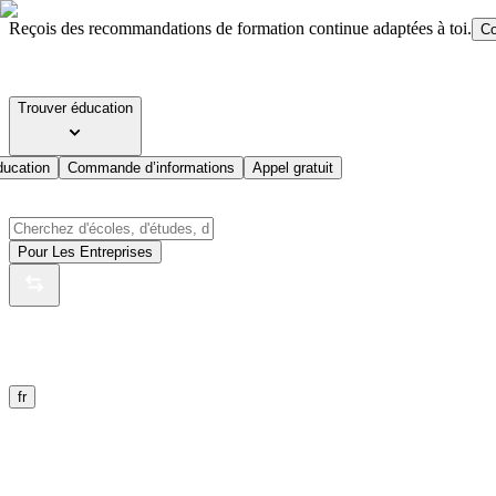
Reçois des recommandations de formation continue adaptées à toi.
Co
Trouver éducation
ducation
Commande d’informations
Appel gratuit
Pour Les Entreprises
fr