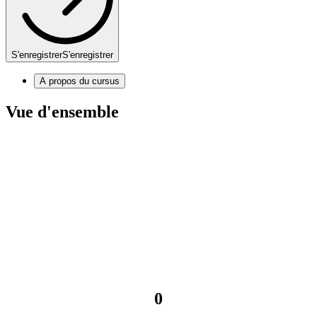
S'enregistrer
S'enregistrer
A propos du cursus
Vue d'ensemble
0