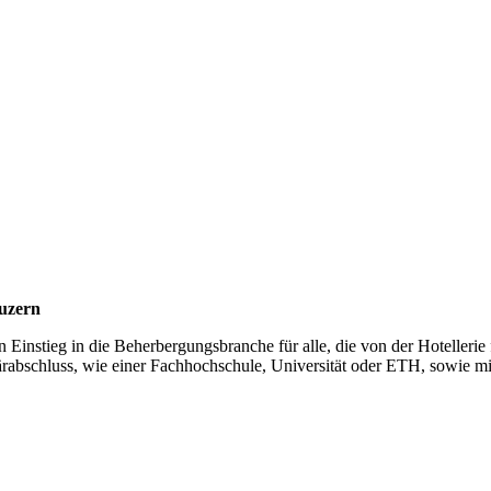
Luzern
en Einstieg in die Beherbergungsbranche für alle, die von der Hotellerie
ärabschluss, wie einer Fachhochschule, Universität oder ETH, sowie m