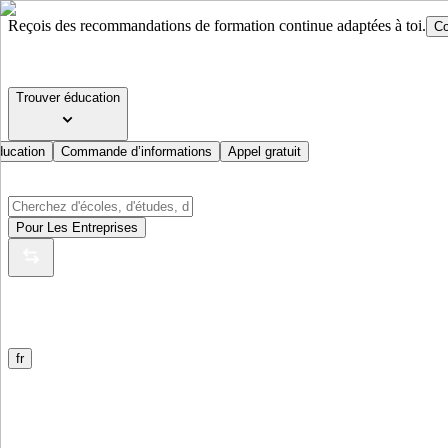
Reçois des recommandations de formation continue adaptées à toi.
Co
Trouver éducation
ducation
Commande d’informations
Appel gratuit
Pour Les Entreprises
fr