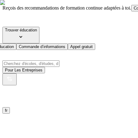
Reçois des recommandations de formation continue adaptées à toi.
Co
Trouver éducation
ducation
Commande d’informations
Appel gratuit
Pour Les Entreprises
fr