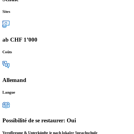
Sites
ab CHF 1’000
Coûts
Allemand
Langue
Possibilité de se restaurer: Oui
Verpflegung & Unterkünfte je nach lokaler Sprachschule