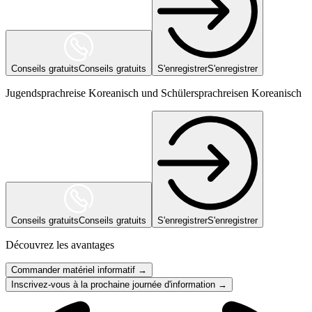
Conseils gratuits
Conseils gratuits
S'enregistrer
S'enregistrer
Jugendsprachreise Koreanisch und Schülersprachreisen Koreanisch
Conseils gratuits
Conseils gratuits
S'enregistrer
S'enregistrer
Découvrez les avantages
Commander matériel informatif →
Inscrivez-vous à la prochaine journée d'information →