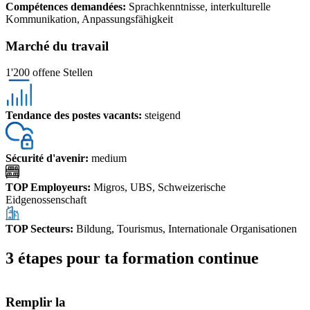
Compétences demandées
:
Sprachkenntnisse, interkulturelle
Kommunikation, Anpassungsfähigkeit
Marché du travail
1'200 offene Stellen
Tendance des postes vacants
:
steigend
Sécurité d'avenir
:
medium
TOP Employeurs
:
Migros, UBS, Schweizerische
Eidgenossenschaft
TOP Secteurs
:
Bildung, Tourismus, Internationale Organisationen
3 étapes pour ta formation continue
Remplir la