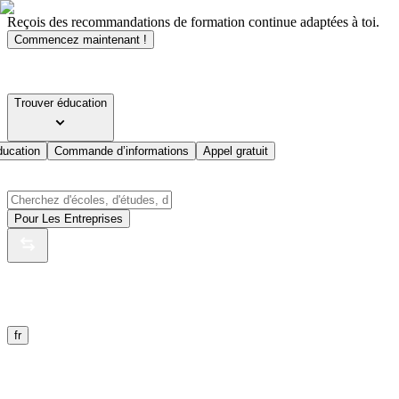
Reçois des recommandations de formation continue adaptées à toi.
Commencez maintenant !
Trouver éducation
ducation
Commande d’informations
Appel gratuit
Pour Les Entreprises
fr