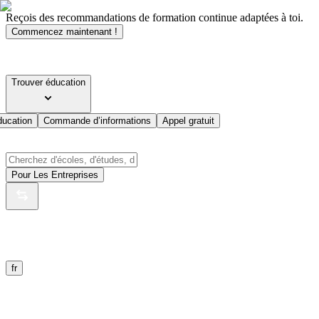
Reçois des recommandations de formation continue adaptées à toi.
Commencez maintenant !
Trouver éducation
ducation
Commande d’informations
Appel gratuit
Pour Les Entreprises
fr