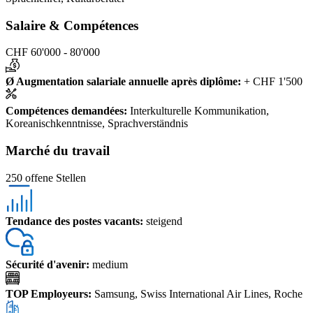
Salaire & Compétences
CHF 60'000 - 80'000
Ø Augmentation salariale annuelle après diplôme
:
+ CHF 1'500
Compétences demandées
:
Interkulturelle Kommunikation,
Koreanischkenntnisse, Sprachverständnis
Marché du travail
250 offene Stellen
Tendance des postes vacants
:
steigend
Sécurité d'avenir
:
medium
TOP Employeurs
:
Samsung, Swiss International Air Lines, Roche