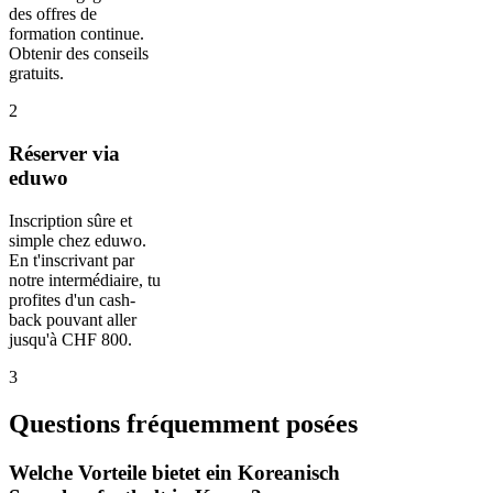
des offres de
formation continue.
Obtenir des conseils
gratuits.
2
Réserver via
eduwo
Inscription sûre et
simple chez eduwo.
En t'inscrivant par
notre intermédiaire, tu
profites d'un cash-
back pouvant aller
jusqu'à CHF 800.
3
Questions fréquemment posées
Welche Vorteile bietet ein Koreanisch