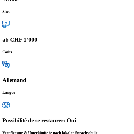
Sites
ab CHF 1’000
Coûts
Allemand
Langue
Possibilité de se restaurer: Oui
Verpflegung & Unterkünfte je nach lokaler Sprachschule