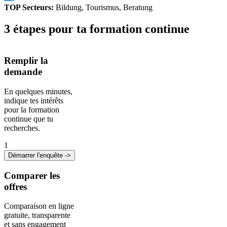
TOP Secteurs
:
Bildung, Tourismus, Beratung
3 étapes pour ta formation continue
Remplir la
demande
En quelques minutes,
indique tes intérêts
pour la formation
continue que tu
recherches.
1
Démarrer l'enquête ->
Comparer les
offres
Comparaison en ligne
gratuite, transparente
et sans engagement