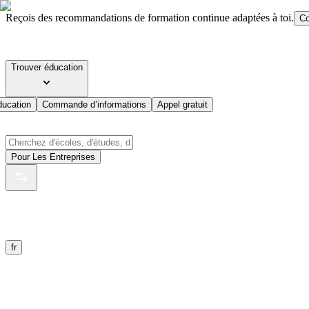
Reçois des recommandations de formation continue adaptées à toi.
Co
Trouver éducation
ducation
Commande d’informations
Appel gratuit
Pour Les Entreprises
fr