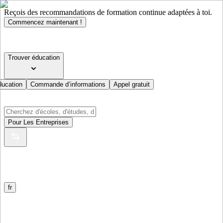
Reçois des recommandations de formation continue adaptées à toi.
Commencez maintenant !
Trouver éducation
ducation
Commande d’informations
Appel gratuit
Pour Les Entreprises
fr