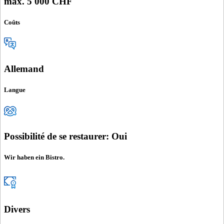
max. 5'000 CHF
Coûts
Allemand
Langue
Possibilité de se restaurer: Oui
Wir haben ein Bistro.
Divers