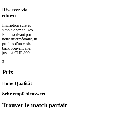
Réserver via
eduwo
Inscription sûre et
simple chez eduwo.
En t'inscrivant par
notre intermédiaire, tu
profites d'un cash-
back pouvant aller
jusqu'à CHF 800.
3
Prix
Hohe Qualität
Sehr empfehlenswert
Trouver le match parfait