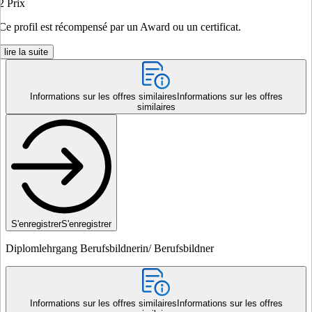
2
Prix
Ce profil est récompensé par un Award ou un certificat.
lire la suite
Informations sur les offres similaires
Informations sur les offres
similaires
S'enregistrer
S'enregistrer
Diplomlehrgang Berufsbildnerin/ Berufsbildner
Informations sur les offres similaires
Informations sur les offres