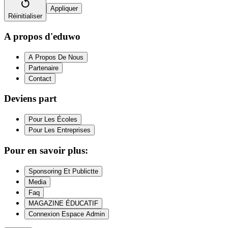
Appliquer
Réinitialiser
A propos d'eduwo
A Propos De Nous
Partenaire
Contact
Deviens part
Pour Les Écoles
Pour Les Entreprises
Pour en savoir plus:
Sponsoring Et Publictte
Media
Faq
MAGAZINE ÉDUCATIF
Connexion Espace Admin