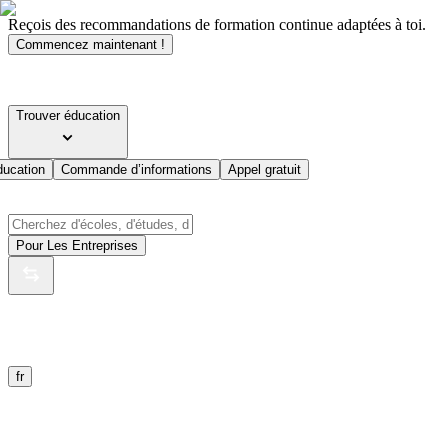
Reçois des recommandations de formation continue adaptées à toi.
Commencez maintenant !
Trouver éducation
ducation
Commande d’informations
Appel gratuit
Pour Les Entreprises
fr