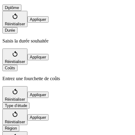
Diplôme
Appliquer
Réinitialiser
Durée
Saisis la durée souhaitée
Appliquer
Réinitialiser
Coûts
Entrez une fourchette de coûts
Appliquer
Réinitialiser
Type d’étude
Appliquer
Réinitialiser
Région