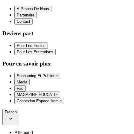
A Propos De Nous
Partenaire
Contact
Deviens part
Pour Les Écoles
Pour Les Entreprises
Pour en savoir plus:
Sponsoring Et Publictte
Media
Faq
MAGAZINE ÉDUCATIF
Connexion Espace Admin
French
Allemand