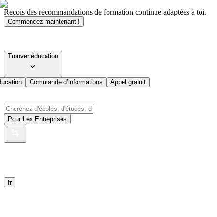
Reçois des recommandations de formation continue adaptées à toi.
Commencez maintenant !
Trouver éducation
ducation
Commande d’informations
Appel gratuit
Pour Les Entreprises
fr