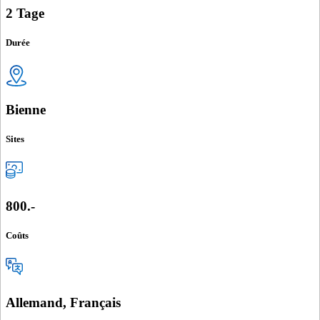
2 Tage
Durée
Bienne
Sites
800.-
Coûts
Allemand, Français