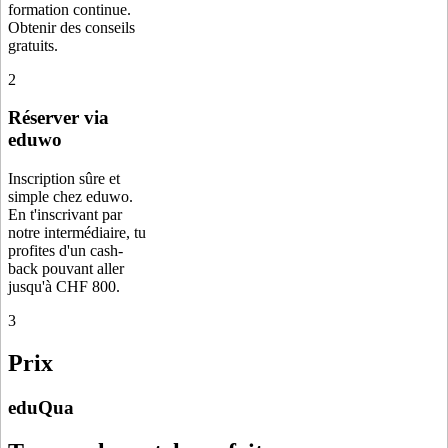
formation continue.
Obtenir des conseils
gratuits.
2
Réserver via
eduwo
Inscription sûre et
simple chez eduwo.
En t'inscrivant par
notre intermédiaire, tu
profites d'un cash-
back pouvant aller
jusqu'à CHF 800.
3
Prix
eduQua