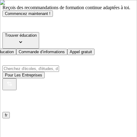
Reçois des recommandations de formation continue adaptées à toi.
Commencez maintenant !
Trouver éducation
ducation
Commande d’informations
Appel gratuit
Pour Les Entreprises
fr