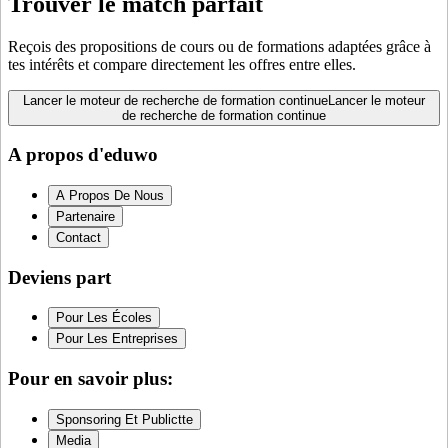
Trouver le match parfait
Reçois des propositions de cours ou de formations adaptées grâce à
tes intérêts et compare directement les offres entre elles.
Lancer le moteur de recherche de formation continue
Lancer le moteur
de recherche de formation continue
A propos d'eduwo
A Propos De Nous
Partenaire
Contact
Deviens part
Pour Les Écoles
Pour Les Entreprises
Pour en savoir plus:
Sponsoring Et Publictte
Media