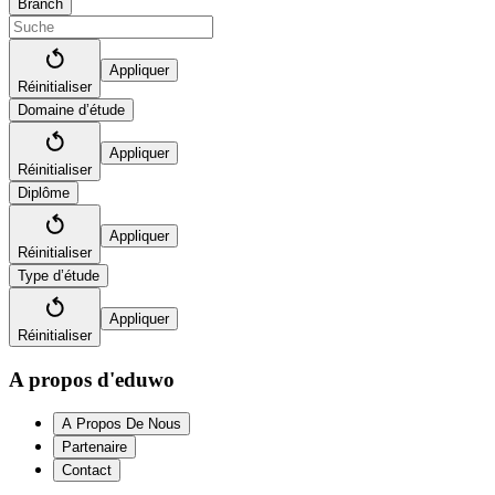
Branch
Appliquer
Réinitialiser
Domaine d’étude
Appliquer
Réinitialiser
Diplôme
Appliquer
Réinitialiser
Type d’étude
Appliquer
Réinitialiser
A propos d'eduwo
A Propos De Nous
Partenaire
Contact