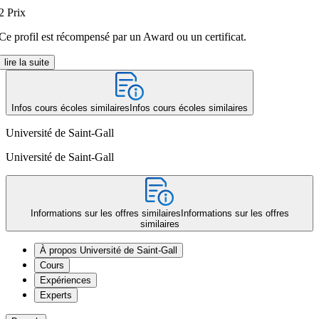
2
Prix
Ce profil est récompensé par un Award ou un certificat.
lire la suite
Infos cours écoles similaires
Infos cours écoles similaires
Université de Saint-Gall
Université de Saint-Gall
Informations sur les offres similaires
Informations sur les offres
similaires
À propos Université de Saint-Gall
Cours
Expériences
Experts