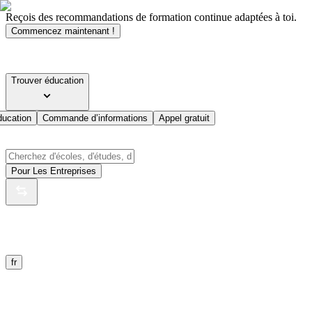
Reçois des recommandations de formation continue adaptées à toi.
Commencez maintenant !
Trouver éducation
ducation
Commande d’informations
Appel gratuit
Pour Les Entreprises
fr