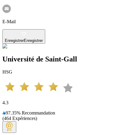
E-Mail
Enregistrer
Enregistrer
Université de Saint-Gall
HSG
4.3
97.35
%
Recommandation
(
464
Expériences
)