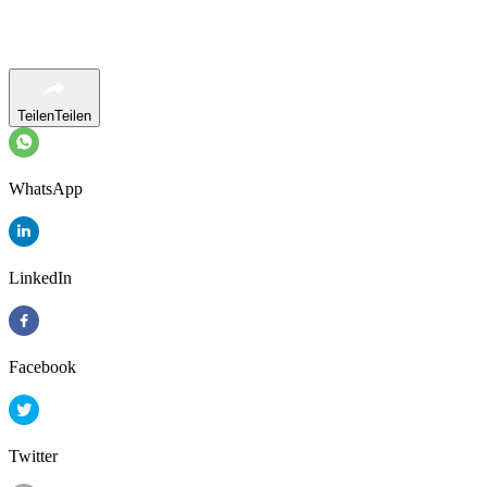
Teilen
Teilen
WhatsApp
LinkedIn
Facebook
Twitter