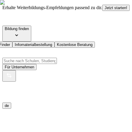
Erhalte Weiterbildungs-Empfehlungen passend zu dir.
Jetzt starten!
Bildung finden
Finder
Infomaterialbestellung
Kostenlose Beratung
Für Unternehmen
de