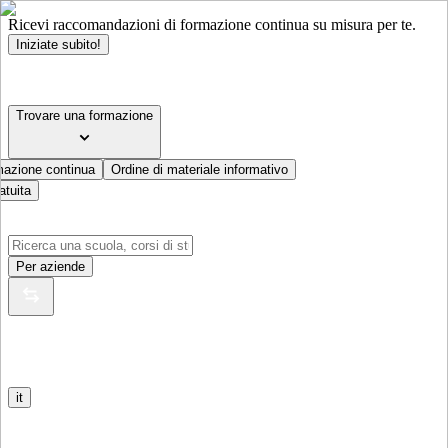
Ricevi raccomandazioni di formazione continua su misura per te.
Iniziate subito!
Trovare una formazione
mazione continua
Ordine di materiale informativo
atuita
Per aziende
it