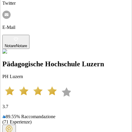
Twitter
E-Mail
Notare
Notare
Pädagogische Hochschule Luzern
PH Luzern
3.7
89.55
%
Raccomandazione
(
71
Esperienze
)