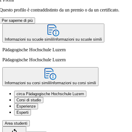
Questo profilo è contraddistinto da un premio o da un certificato.
Per saperne di più
Informazioni su scuole simili
Informazioni su scuole simili
Pädagogische Hochschule Luzern
Pädagogische Hochschule Luzern
Informazioni su corsi simili
Informazioni su corsi simili
circa Pädagogische Hochschule Luzern
Corsi di studio
Esperienze
Esperti
Area studenti