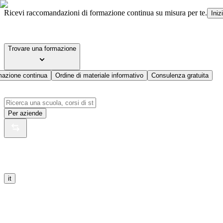
Ricevi raccomandazioni di formazione continua su misura per te.
Iniz
Trovare una formazione
mazione continua
Ordine di materiale informativo
Consulenza gratuita
Per aziende
it