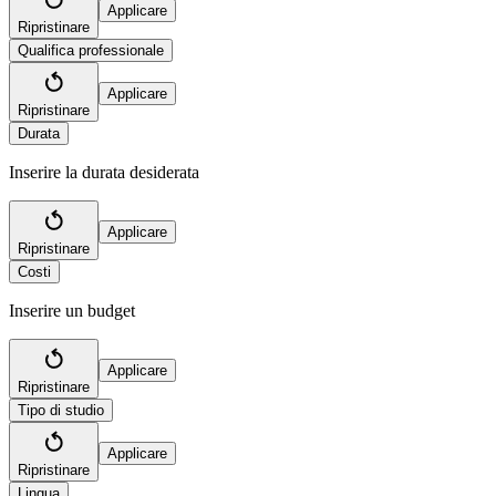
Applicare
Ripristinare
Qualifica professionale
Applicare
Ripristinare
Durata
Inserire la durata desiderata
Applicare
Ripristinare
Costi
Inserire un budget
Applicare
Ripristinare
Tipo di studio
Applicare
Ripristinare
Lingua