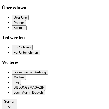
Über eduwo
Über Uns
Partner
Kontakt
Teil werden
Für Schulen
Für Unternehmen
Weiteres
Sponsoring & Werbung
Medien
Faq
BILDUNGSMAGAZIN
Login Admin Bereich
German