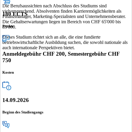
Die Berufsaussichten nach Abschluss des Studiums sind
vielversprechend. Absolventen finden Karrieremöglichkeiten als
180 ECTS
Finanzmanager, Marketing-Spezialisten und Unternehmensberater.
Die Gehaltserwartungen liegen im Bereich von CHF 65'000 bis
Punkte
85'000.
Dieses Studium richtet sich an alle, die eine fundierte
betriebswirtschaftliche Ausbildung suchen, die sowohl nationale als
auch internationale Perspektiven bietet.
Anmeldegebühr CHF 200, Semestergebühr CHF
750
Kosten
14.09.2026
Beginn des Studiengangs