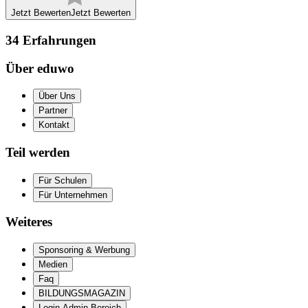
Jetzt Bewerten
Jetzt Bewerten
34
Erfahrungen
Über eduwo
Über Uns
Partner
Kontakt
Teil werden
Für Schulen
Für Unternehmen
Weiteres
Sponsoring & Werbung
Medien
Faq
BILDUNGSMAGAZIN
Login Admin Bereich