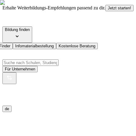
Erhalte Weiterbildungs-Empfehlungen passend zu dir.
Jetzt starten!
Bildung finden
Finder
Infomaterialbestellung
Kostenlose Beratung
Für Unternehmen
de