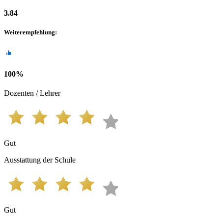
3.84
Weiterempfehlung
:
100
%
Dozenten / Lehrer
Gut
Ausstattung der Schule
Gut