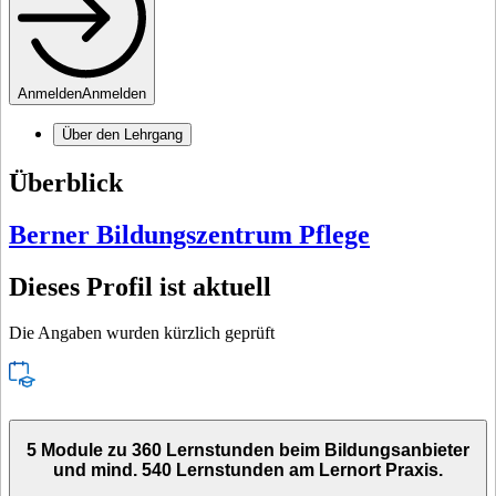
Anmelden
Anmelden
Über den Lehrgang
Überblick
Berner Bildungszentrum Pflege
Dieses Profil ist aktuell
Die Angaben wurden kürzlich geprüft
5 Module zu 360 Lernstunden beim Bildungsanbieter
und mind. 540 Lernstunden am Lernort Praxis.