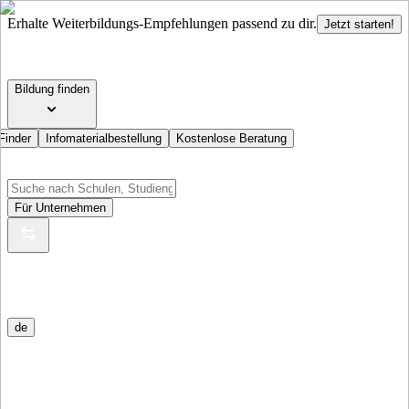
Erhalte Weiterbildungs-Empfehlungen passend zu dir.
Jetzt starten!
Bildung finden
Finder
Infomaterialbestellung
Kostenlose Beratung
Für Unternehmen
de