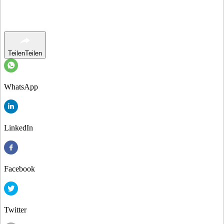
Teilen
Teilen
WhatsApp
LinkedIn
Facebook
Twitter