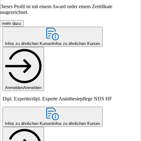
Dieses Profil ist mit einem Award order einem Zertifikate
ausgezeichnet.
mehr dazu
Infos zu ähnlichen Kursen
Infos zu ähnlichen Kursen
Anmelden
Anmelden
Dipl. Expertin/dipl. Experte Anästhesiepflege NDS HF
Infos zu ähnlichen Kursen
Infos zu ähnlichen Kursen