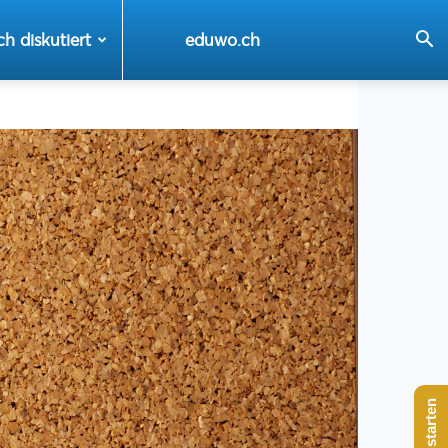
ch diskutiert
eduwo.ch