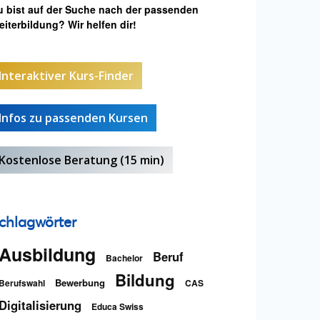
u bist auf der Suche nach der passenden
iterbildung? Wir helfen dir!
Interaktiver Kurs-Finder
Infos zu passenden Kursen
Kostenlose Beratung (15 min)
chlagwörter
Ausbildung
Beruf
Bachelor
Bildung
Bewerbung
Berufswahl
CAS
Digitalisierung
Educa Swiss