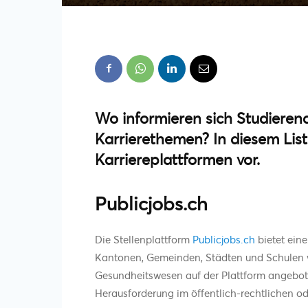
Wo informieren sich Studiere
Karrierethemen? In diesem Listic
Karriereplattformen vor.
Publicjobs.ch
Die Stellenplattform
Publicjobs.ch
bietet ein
Kantonen, Gemeinden, Städten und Schulen we
Gesundheitswesen auf der Plattform angeboten
Herausforderung im öffentlich-rechtlichen od