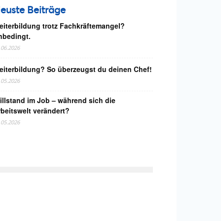
euste Beiträge
eiterbildung trotz Fachkräftemangel?
nbedingt.
.06.2026
eiterbildung? So überzeugst du deinen Chef!
.05.2026
illstand im Job – während sich die
rbeitswelt verändert?
.05.2026