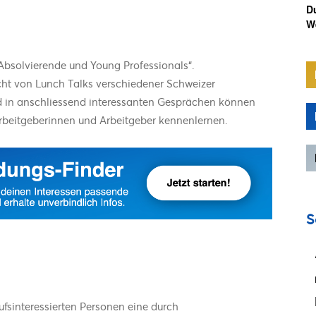
D
We
, Absolvierende und Young Professionals“.
icht von Lunch Talks verschiedener Schweizer
d in anschliessend interessanten Gesprächen können
Arbeitgeberinnen und Arbeitgeber kennenlernen.
S
ufsinteressierten Personen eine durch