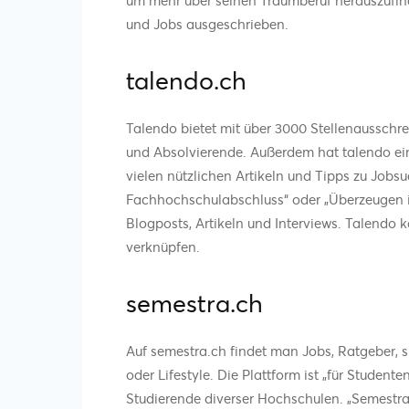
und Jobs ausgeschrieben.
talendo.ch
Talendo bietet mit über 3000 Stellenausschre
und Absolvierende. Außerdem hat talendo ei
vielen nützlichen Artikeln und Tipps zu Job
Fachhochschulabschluss“ oder „Überzeugen i
Blogposts, Artikeln und Interviews. Talend
verknüpfen.
semestra.ch
Auf semestra.ch findet man Jobs, Ratgeber,
oder Lifestyle. Die Plattform ist „für Studen
Studierende diverser Hochschulen. „Semestr