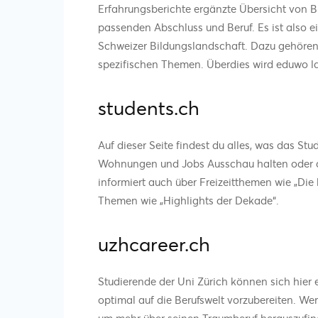
Erfahrungsberichte ergänzte Übersicht von 
passenden Abschluss und Beruf. Es ist also e
Schweizer Bildungslandschaft. Dazu gehören
spezifischen Themen. Überdies wird eduwo la
students.ch
Auf dieser Seite findest du alles, was das Stu
Wohnungen und Jobs Ausschau halten oder d
informiert auch über Freizeitthemen wie „Die 
Themen wie „Highlights der Dekade“.
uzhcareer.ch
Studierende der Uni Zürich können sich hie
optimal auf die Berufswelt vorzubereiten. We
um mehr über seinen Traumberuf herauszufind