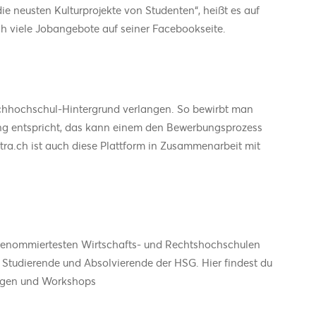
die neusten Kulturprojekte von Studenten“, heißt es auf
ch viele Jobangebote auf seiner Facebookseite.
Fachhochschul-Hintergrund verlangen. So bewirbt man
ldung entspricht, das kann einem den Bewerbungsprozess
ra.ch ist auch diese Plattform in Zusammenarbeit mit
r renommiertesten Wirtschafts- und Rechtshochschulen
an Studierende und Absolvierende der HSG. Hier findest du
bungen und Workshops