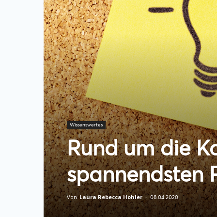
Wissenswertes
Rund um die Kar
spannendsten 
Von
Laura Rebecca Hohler
-
08.04.2020