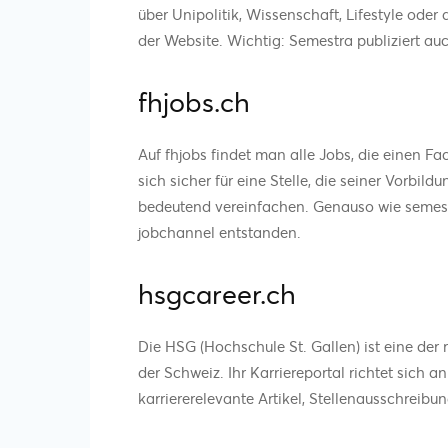
über Unipolitik, Wissenschaft, Lifestyle oder 
der Website. Wichtig: Semestra publiziert au
fhjobs.ch
Auf fhjobs findet man alle Jobs, die einen 
sich sicher für eine Stelle, die seiner Vorbi
bedeutend vereinfachen. Genauso wie semest
jobchannel entstanden.
hsgcareer.ch
Die HSG (Hochschule St. Gallen) ist eine de
der Schweiz. Ihr Karriereportal richtet sich 
karriererelevante Artikel, Stellenausschrei