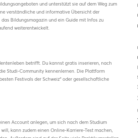
Bildungsangeboten und unterstützt sie auf dem Weg zum
ine verständliche und informative Übersicht der
 das Bildungsmagazin und ein Guide mit Infos zu
ufend weiterentwickelt.
dentenleben betrifft. Du kannst gratis inserieren, nach
ie Studi-Community kennenlernen. Die Plattform
besten Festivals der Schweiz“ oder gesellschaftliche
r einen Account anlegen, um sich nach dem Studium
r will, kann zudem einen Online-Karriere-Test machen,
en. Außerdem sind auf der Seite viele Praktikumsstellen