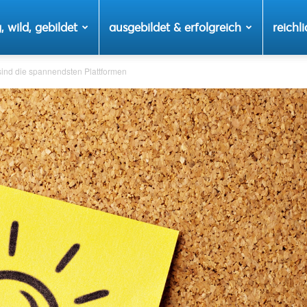
, wild, gebildet
ausgebildet & erfolgreich
reichli
sind die spannendsten Plattformen