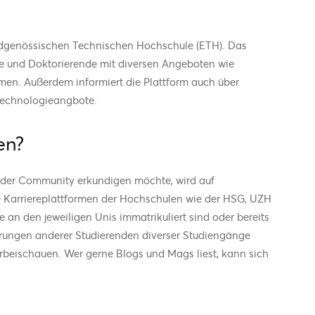
 Eidgenössischen Technischen Hochschule (ETH). Das
nde und Doktorierende mit diversen Angeboten wie
en. Außerdem informiert die Plattform auch über
 Technologieangbote.
en?
der Community erkundigen möchte, wird auf
ie Karriereplattformen der Hochschulen wie der HSG, UZH
e an den jeweiligen Unis immatrikuliert sind oder bereits
rungen anderer Studierenden diverser Studiengänge
orbeischauen. Wer gerne Blogs und Mags liest, kann sich