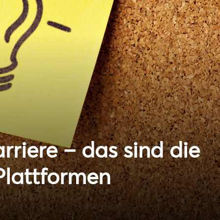
riere – das sind die
Plattformen