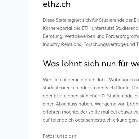
ethz.ch
Diese Seite eignet sich für Studierende der
Karriereportal der ETH unterstützt Studiere
Beratung, Wettbewerben und Förderprogramm
Industry Relations, Forschungsverträge und
Was lohnt sich nun für w
Wer sich allgemein nach Jobs, Wohnungen o
studentcareer.ch oder students.ch fündig. D
oder ETH eignen sich eher für Studierende, di
einen Abschluss haben. Wer gerne von Erfah
erfahren möchte, der sollte mal bei eduwo v
auf talendo.ch oder semestra.ch erkundigen.
Fotos: unsplash