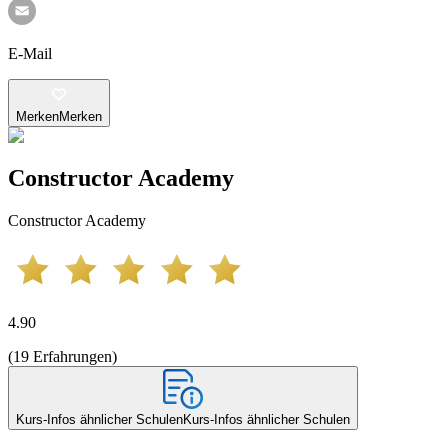
E-Mail
Merken
Merken
Constructor Academy
Constructor Academy
4.90
(
19
Erfahrungen
)
Kurs-Infos ähnlicher Schulen
Kurs-Infos ähnlicher Schulen