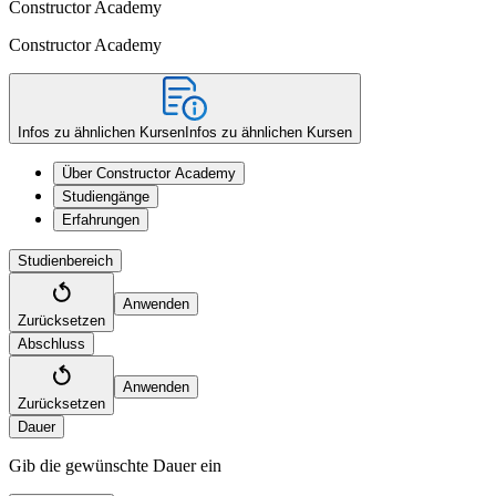
Constructor Academy
Constructor Academy
Infos zu ähnlichen Kursen
Infos zu ähnlichen Kursen
Über Constructor Academy
Studiengänge
Erfahrungen
Studienbereich
Anwenden
Zurücksetzen
Abschluss
Anwenden
Zurücksetzen
Dauer
Gib die gewünschte Dauer ein