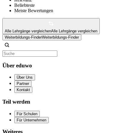
Beliebteste
Meiste Bewertungen
Alle Lehrgänge vergleichen
Alle Lehrgänge vergleichen
Weiterbildungs-Finder
Weiterbildungs-Finder
Über eduwo
Über Uns
Partner
Kontakt
Teil werden
Für Schulen
Für Unternehmen
Weiteres