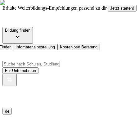
Erhalte Weiterbildungs-Empfehlungen passend zu dir.
Jetzt starten!
Bildung finden
Finder
Infomaterialbestellung
Kostenlose Beratung
Für Unternehmen
de