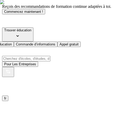
Reçois des recommandations de formation continue adaptées à toi.
Commencez maintenant !
Trouver éducation
ducation
Commande d’informations
Appel gratuit
Pour Les Entreprises
fr