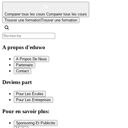
Comparer tous les cours
Comparer tous les cours
Trouver une formation
Trouver une formation
A propos d'eduwo
A Propos De Nous
Partenaire
Contact
Deviens part
Pour Les Écoles
Pour Les Entreprises
Pour en savoir plus:
Sponsoring Et Publictte