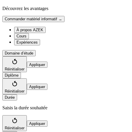
Découvrez les avantages
Commander matériel informatif →
À propos AZEK
Cours
Expériences
Domaine d’étude
Appliquer
Réinitialiser
Diplôme
Appliquer
Réinitialiser
Durée
Saisis la durée souhaitée
Appliquer
Réinitialiser