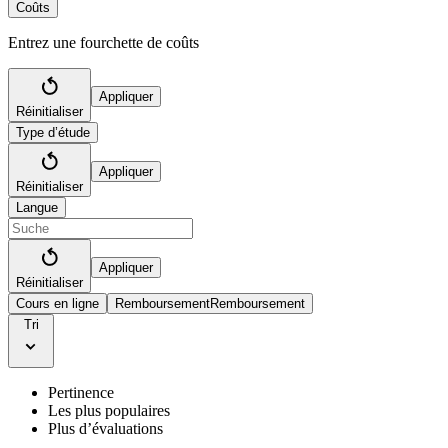
Coûts
Entrez une fourchette de coûts
Appliquer
Réinitialiser
Type d’étude
Appliquer
Réinitialiser
Langue
Appliquer
Réinitialiser
Cours en ligne
Remboursement
Remboursement
Tri
Pertinence
Les plus populaires
Plus d’évaluations