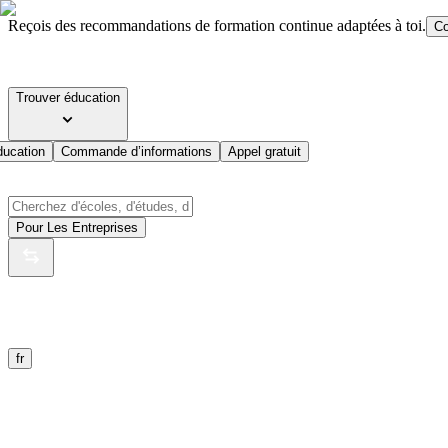
Reçois des recommandations de formation continue adaptées à toi.
Co
Trouver éducation
ducation
Commande d’informations
Appel gratuit
Pour Les Entreprises
fr