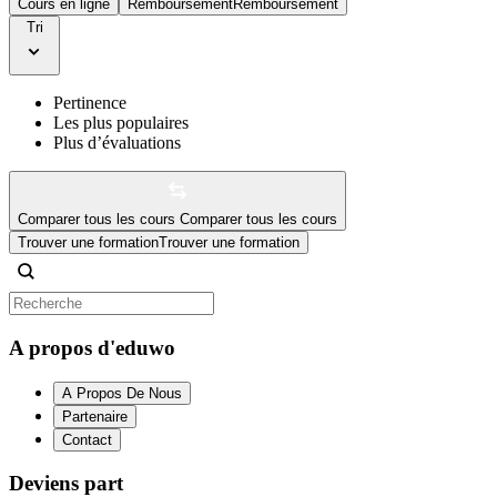
Cours en ligne
Remboursement
Remboursement
Tri
Pertinence
Les plus populaires
Plus d’évaluations
Comparer tous les cours
Comparer tous les cours
Trouver une formation
Trouver une formation
A propos d'eduwo
A Propos De Nous
Partenaire
Contact
Deviens part