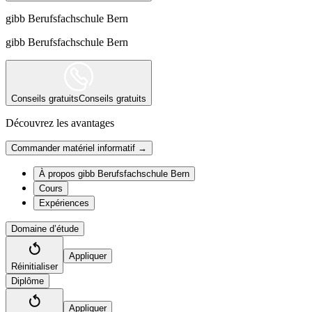
gibb Berufsfachschule Bern
gibb Berufsfachschule Bern
Conseils gratuits
Conseils gratuits
Découvrez les avantages
Commander matériel informatif →
À propos gibb Berufsfachschule Bern
Cours
Expériences
Domaine d’étude
Appliquer
Réinitialiser
Diplôme
Appliquer