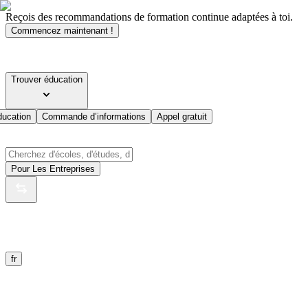
Reçois des recommandations de formation continue adaptées à toi.
Commencez maintenant !
Trouver éducation
ducation
Commande d’informations
Appel gratuit
Pour Les Entreprises
fr