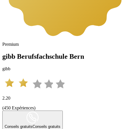
Premium
gibb Berufsfachschule Bern
gibb
2.20
(
450
Expériences
)
Conseils gratuits
Conseils gratuits