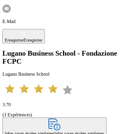
E-Mail
Enregistrer
Enregistrer
Lugano Business School - Fondazione
FCPC
Lugano Business School
3.70
(
3
Expériences
)
Infos cours écoles similaires
Infos cours écoles similaires