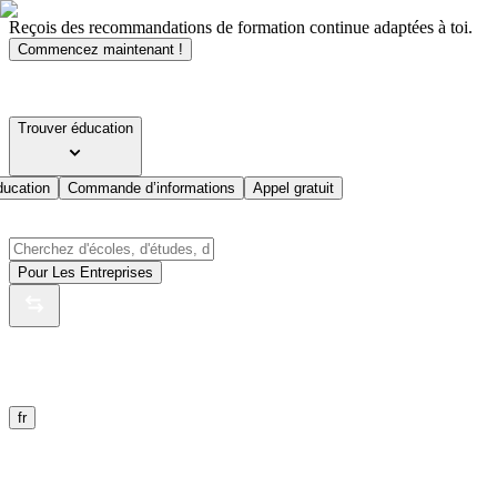
Reçois des recommandations de formation continue adaptées à toi.
Commencez maintenant !
Trouver éducation
ducation
Commande d’informations
Appel gratuit
Pour Les Entreprises
fr