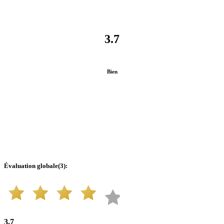
3.7
Bien
Évaluation globale
(
3
):
3.7