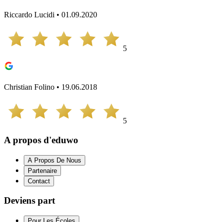
Riccardo Lucidi • 01.09.2020
5
Christian Folino • 19.06.2018
5
A propos d'eduwo
A Propos De Nous
Partenaire
Contact
Deviens part
Pour Les Écoles