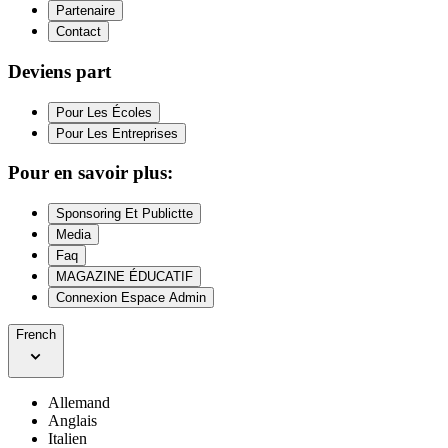
Partenaire
Contact
Deviens part
Pour Les Écoles
Pour Les Entreprises
Pour en savoir plus:
Sponsoring Et Publictte
Media
Faq
MAGAZINE ÉDUCATIF
Connexion Espace Admin
French
Allemand
Anglais
Italien