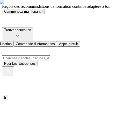
Reçois des recommandations de formation continue adaptées à toi.
Commencez maintenant !
Trouver éducation
ducation
Commande d’informations
Appel gratuit
Pour Les Entreprises
fr