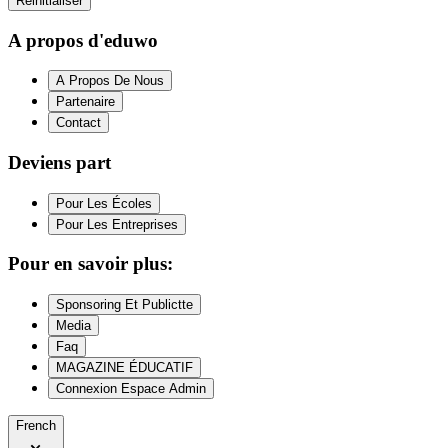
Réinitialiser
A propos d'eduwo
A Propos De Nous
Partenaire
Contact
Deviens part
Pour Les Écoles
Pour Les Entreprises
Pour en savoir plus:
Sponsoring Et Publictte
Media
Faq
MAGAZINE ÉDUCATIF
Connexion Espace Admin
French