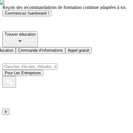
Reçois des recommandations de formation continue adaptées à toi.
Commencez maintenant !
Trouver éducation
ducation
Commande d’informations
Appel gratuit
Pour Les Entreprises
fr