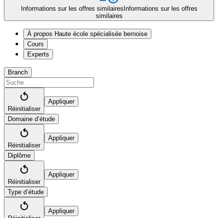
Informations sur les offres similaires
Informations sur les offres
similaires
À propos Haute école spécialisée bernoise
Cours
Experts
Branch
Appliquer
Réinitialiser
Domaine d’étude
Appliquer
Réinitialiser
Diplôme
Appliquer
Réinitialiser
Type d’étude
Appliquer