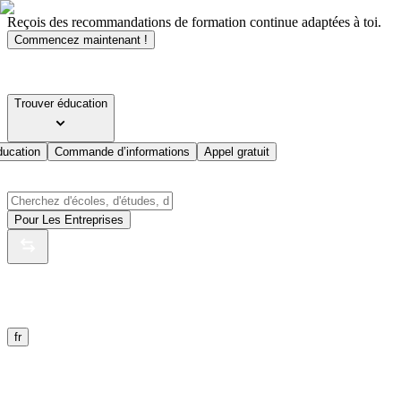
Reçois des recommandations de formation continue adaptées à toi.
Commencez maintenant !
Trouver éducation
ducation
Commande d’informations
Appel gratuit
Pour Les Entreprises
fr