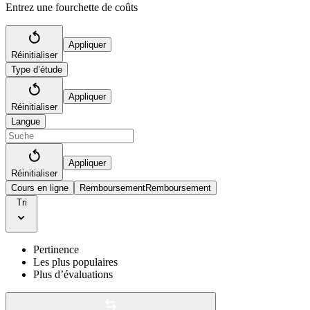
Entrez une fourchette de coûts
Appliquer
Réinitialiser
Type d’étude
Appliquer
Réinitialiser
Langue
Appliquer
Réinitialiser
Cours en ligne
Remboursement
Remboursement
Tri
Pertinence
Les plus populaires
Plus d’évaluations