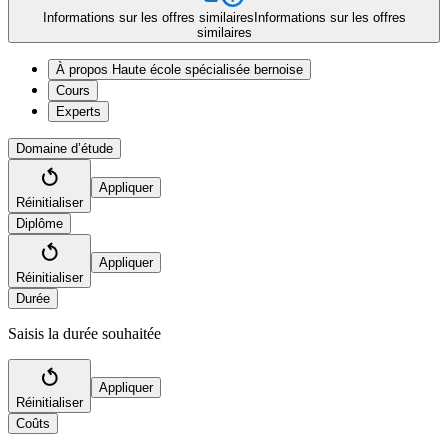
Informations sur les offres similaires
Informations sur les offres
similaires
À propos Haute école spécialisée bernoise
Cours
Experts
Domaine d’étude
Appliquer
Réinitialiser
Diplôme
Appliquer
Réinitialiser
Durée
Saisis la durée souhaitée
Appliquer
Réinitialiser
Coûts