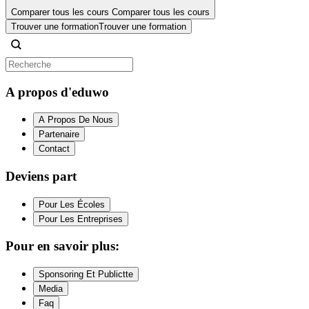
Comparer tous les cours
Comparer tous les cours
Trouver une formation
Trouver une formation
A propos d'eduwo
A Propos De Nous
Partenaire
Contact
Deviens part
Pour Les Écoles
Pour Les Entreprises
Pour en savoir plus:
Sponsoring Et Publictte
Media
Faq