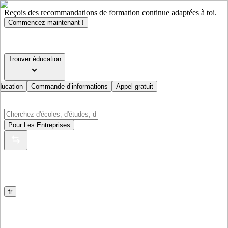
Reçois des recommandations de formation continue adaptées à toi.
Commencez maintenant !
Trouver éducation
ducation
Commande d’informations
Appel gratuit
Pour Les Entreprises
fr