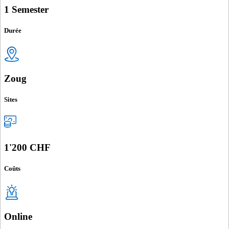
1 Semester
Durée
Zoug
Sites
1'200 CHF
Coûts
Online