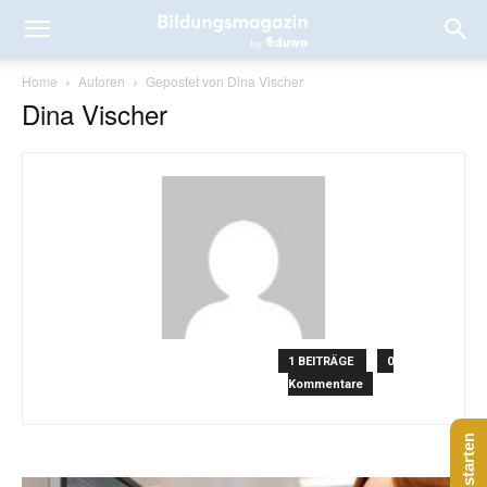
Home
Autoren
Gepostet von Dina Vischer
Dina Vischer
1 BEITRÄGE
0
Kommentare