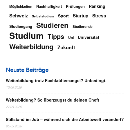
Ranking
Nachhaltigkeit
Prüfungen
Möglichkeiten
Schweiz
Startup
Stress
Sport
Selbststudium
Studieren
Studiengang
Studierende
Studium
Tipps
Universität
Uni
Weiterbildung
Zukunft
Neuste Beiträge
Weiterbildung trotz Fachkräftemangel? Unbedingt.
10.06.2026
Weiterbildung? So überzeugst du deinen Chef!
27.05.2026
Stillstand im Job – während sich die Arbeitswelt verändert?
05.05.2026