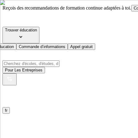
Reçois des recommandations de formation continue adaptées à toi.
Co
Trouver éducation
ducation
Commande d’informations
Appel gratuit
Pour Les Entreprises
fr