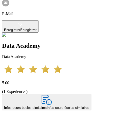
E-Mail
Enregistrer
Enregistrer
Data Academy
Data Academy
5.00
(
1
Expériences
)
Infos cours écoles similaires
Infos cours écoles similaires