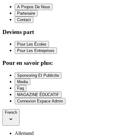
A Propos De Nous
Partenaire
Contact
Deviens part
Pour Les Écoles
Pour Les Entreprises
Pour en savoir plus:
Sponsoring Et Publictte
Media
Faq
MAGAZINE ÉDUCATIF
Connexion Espace Admin
French
Allemand