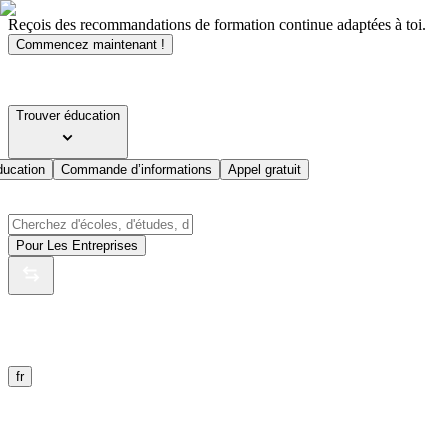
Reçois des recommandations de formation continue adaptées à toi.
Commencez maintenant !
Trouver éducation
ducation
Commande d’informations
Appel gratuit
Pour Les Entreprises
fr