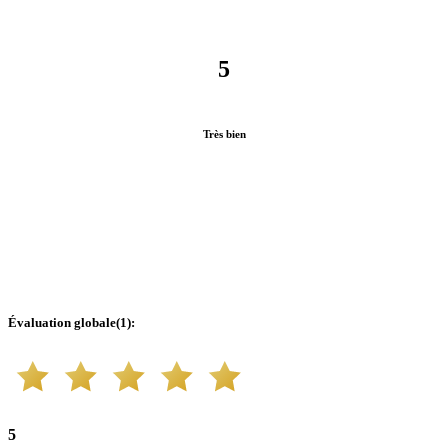
5
Très bien
Évaluation globale
(
1
):
5