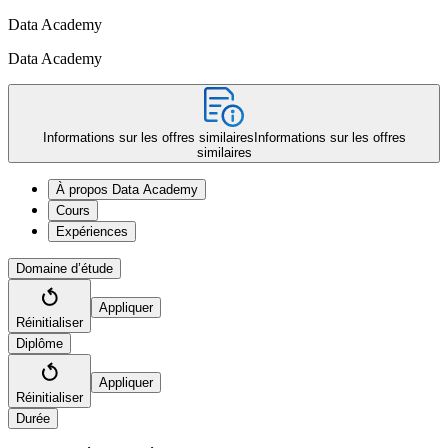
Data Academy
Data Academy
Informations sur les offres similaires
Informations sur les offres
similaires
À propos Data Academy
Cours
Expériences
Domaine d’étude
Appliquer
Réinitialiser
Diplôme
Appliquer
Réinitialiser
Durée