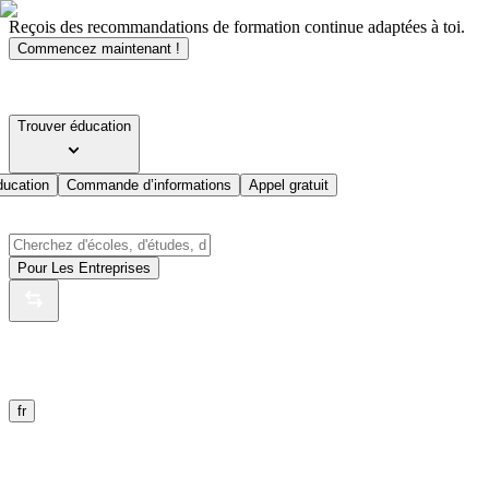
Reçois des recommandations de formation continue adaptées à toi.
Commencez maintenant !
Trouver éducation
ducation
Commande d’informations
Appel gratuit
Pour Les Entreprises
fr