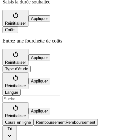
Saisis la durée souhaitée
Appliquer
Réinitialiser
Coûts
Entrez une fourchette de coûts
Appliquer
Réinitialiser
Type d’étude
Appliquer
Réinitialiser
Langue
Appliquer
Réinitialiser
Cours en ligne
Remboursement
Remboursement
Tri