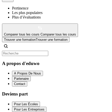
Pertinence
Les plus populaires
Plus d’évaluations
Comparer tous les cours
Comparer tous les cours
Trouver une formation
Trouver une formation
A propos d'eduwo
A Propos De Nous
Partenaire
Contact
Deviens part
Pour Les Écoles
Pour Les Entreprises