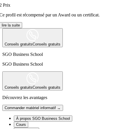
2
Prix
Ce profil est récompensé par un Award ou un certificat.
lire la suite
Conseils gratuits
Conseils gratuits
SGO Business School
SGO Business School
Conseils gratuits
Conseils gratuits
Découvrez les avantages
Commander matériel informatif →
À propos SGO Business School
Cours