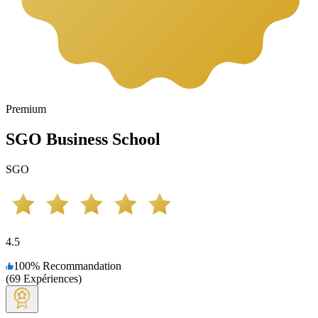
Premium
SGO Business School
SGO
4.5
100
%
Recommandation
(
69
Expériences
)