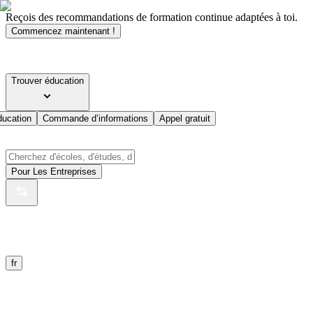
Reçois des recommandations de formation continue adaptées à toi.
Commencez maintenant !
Trouver éducation
ducation
Commande d’informations
Appel gratuit
Pour Les Entreprises
fr