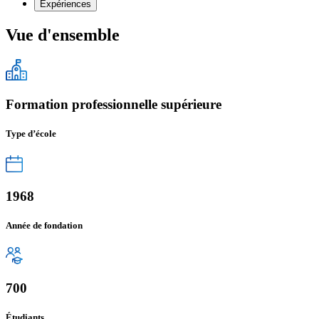
Expériences
Vue d'ensemble
Formation professionnelle supérieure
Type d’école
1968
Année de fondation
700
Étudiants