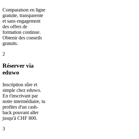
Comparaison en ligne
gratuite, transparente
et sans engagement
des offres de
formation continue.
Obtenir des conseils
gratuits.
2
Réserver via
eduwo
Inscription sûre et
simple chez eduwo.
En t'inscrivant par
notre intermédiaire, tu
profites d'un cash-
back pouvant aller
jusqu'à CHF 800.
3