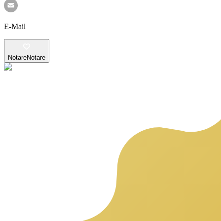
E-Mail
Notare
Notare