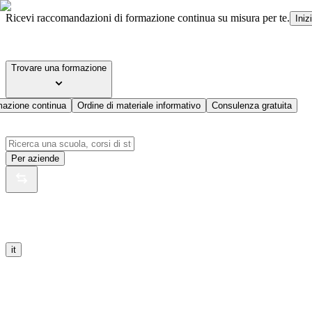
Ricevi raccomandazioni di formazione continua su misura per te.
Iniz
Trovare una formazione
mazione continua
Ordine di materiale informativo
Consulenza gratuita
Per aziende
it