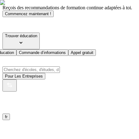
Reçois des recommandations de formation continue adaptées à toi.
Commencez maintenant !
Trouver éducation
ducation
Commande d’informations
Appel gratuit
Pour Les Entreprises
fr