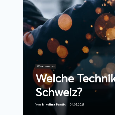
Wissenswertes
Welche Technike
Schweiz?
Von
Nikolina Pantic
-
04.05.2021