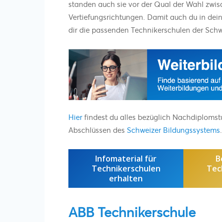
standen auch sie vor der Qual der Wahl zwi
Vertiefungsrichtungen. Damit auch du in deine
dir die passenden Technikerschulen der Schw
Hier
findest du alles bezüglich Nachdiploms
Abschlüssen des
Schweizer Bildungssystems
.
Infomaterial für
B
Technikerschulen
Tec
erhalten
ABB Technikerschule