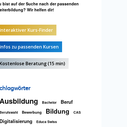
u bist auf der Suche nach der passenden
iterbildung? Wir helfen dir!
Interaktiver Kurs-Finder
Infos zu passenden Kursen
Kostenlose Beratung (15 min)
chlagwörter
Ausbildung
Beruf
Bachelor
Bildung
Bewerbung
Berufswahl
CAS
Digitalisierung
Educa Swiss