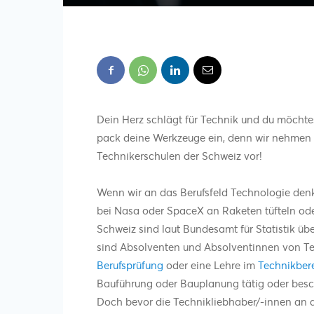
Dein Herz schlägt für Technik und du möchtes
pack deine Werkzeuge ein, denn wir nehmen di
Technikerschulen der Schweiz vor!
Wenn wir an das Berufsfeld Technologie denk
bei Nasa oder SpaceX an Raketen tüfteln ode
Schweiz sind laut Bundesamt für Statistik üb
sind Absolventen und Absolventinnen von T
Berufsprüfung
oder eine Lehre im
Technikber
Bauführung oder Bauplanung tätig oder besc
Doch bevor die Technikliebhaber/-innen an de