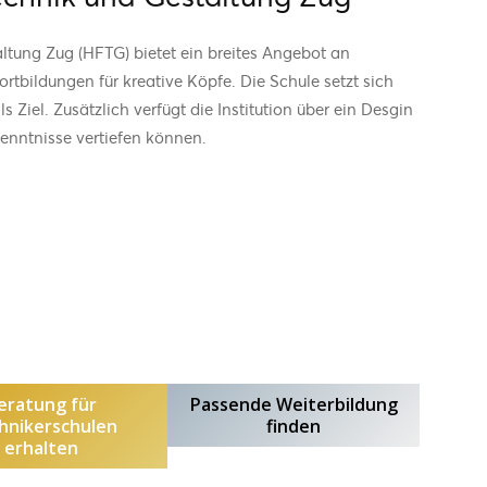
ltung Zug (HFTG) bietet ein breites Angebot an
rtbildungen für kreative Köpfe. Die Schule setzt sich
 Ziel. Zusätzlich verfügt die Institution über ein Desgin
enntnisse vertiefen können.
eratung für
Passende Weiterbildung
hnikerschulen
finden
erhalten