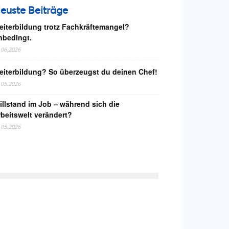
euste Beiträge
eiterbildung trotz Fachkräftemangel?
nbedingt.
.06.2026
eiterbildung? So überzeugst du deinen Chef!
.05.2026
illstand im Job – während sich die
rbeitswelt verändert?
.05.2026