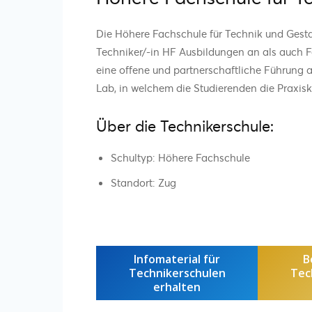
Die Höhere Fachschule für Technik und Gesta
Techniker/-in HF Ausbildungen an als auch Fo
eine offene und partnerschaftliche Führung als
Lab, in welchem die Studierenden die Praxisk
Über die Technikerschule:
Schultyp: Höhere Fachschule
Standort: Zug
Infomaterial für
B
Technikerschulen
Tec
erhalten