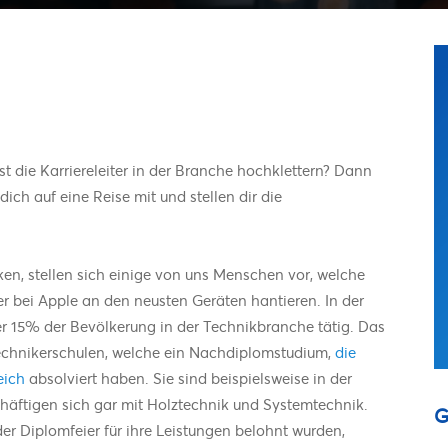
t die Karriereleiter in der Branche hochklettern? Dann
ch auf eine Reise mit und stellen dir die
en, stellen sich einige von uns Menschen vor, welche
r bei Apple an den neusten Geräten hantieren. In der
er 15% der Bevölkerung in der Technikbranche tätig. Das
echnikerschulen, welche ein Nachdiplomstudium,
die
eich
absolviert haben. Sie sind beispielsweise in der
häftigen sich gar mit Holztechnik und Systemtechnik.
G
r Diplomfeier für ihre Leistungen belohnt wurden,