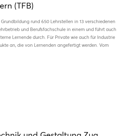
ern (TFB)
 Grundbildung rund 650 Lehrstellen in 13 verschiedenen
 Lehrbetrieb und Berufsfachschule in einem und führt auch
xterne Lernende durch. Für Private wie auch für Industrie
ukte an, die von Lernenden angefertigt werden. Vom
echnik und Gestaltung Zug