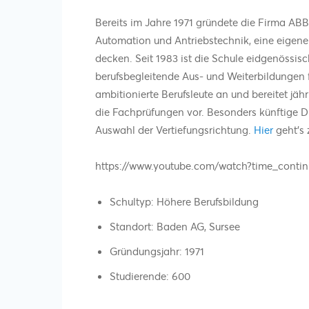
Bereits im Jahre 1971 gründete die Firma ABB, w
Automation und Antriebstechnik, eine eigen
decken. Seit 1983 ist die Schule eidgenössis
berufsbegleitende Aus- und Weiterbildungen 
ambitionierte Berufsleute an und bereitet jä
die Fachprüfungen vor. Besonders künftige Dip
Auswahl der Vertiefungsrichtung.
Hier
geht’s
https://www.youtube.com/watch?time_con
Schultyp: Höhere Berufsbildung
Standort: Baden AG, Sursee
Gründungsjahr: 1971
Studierende: 600