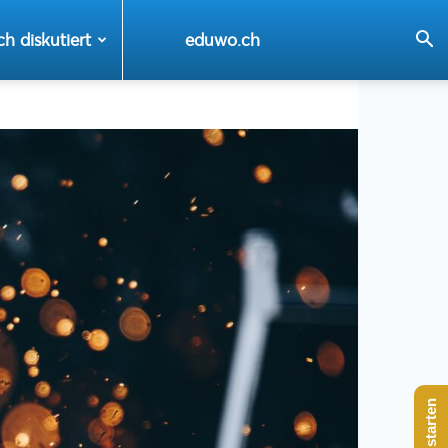
ch diskutiert
eduwo.ch