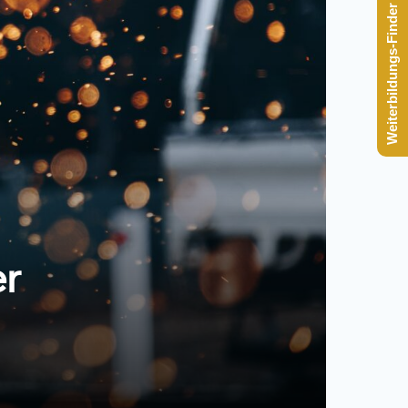
Weiterbildungs-Finder starten
er