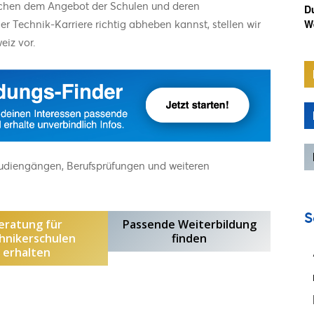
schen dem Angebot der Schulen und deren
D
r Technik-Karriere richtig abheben kannst, stellen wir
We
eiz vor.
tudiengängen, Berufsprüfungen und weiteren
S
eratung für
Passende Weiterbildung
hnikerschulen
finden
erhalten